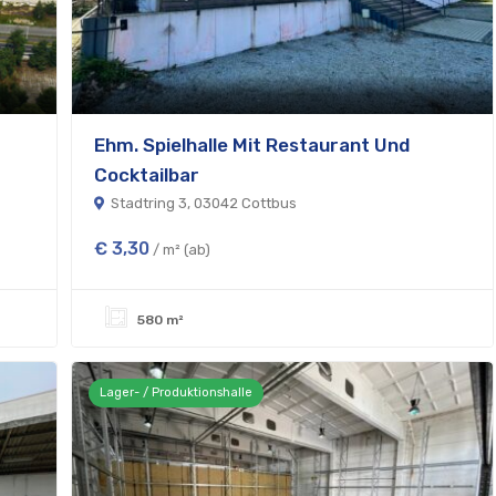
Ehm. Spielhalle Mit Restaurant Und
Cocktailbar
Stadtring 3, 03042 Cottbus
€ 3,30
/ m² (ab)
580 m²
Lager- / Produktionshalle