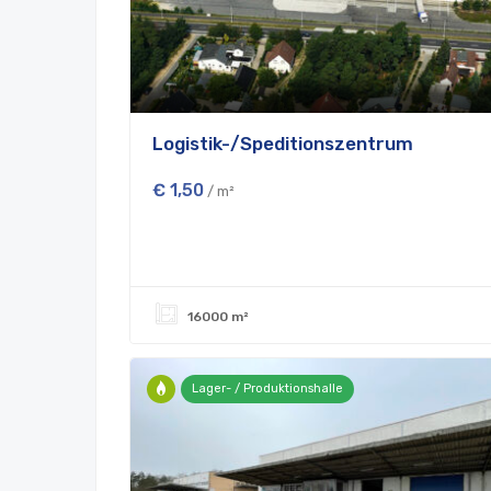
Logistik-/Speditionszentrum
€ 1,50
/ m²
16000 m²
Lager- / Produktionshalle