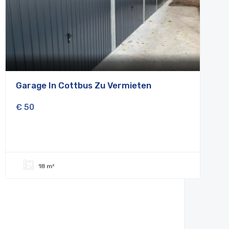
Garage In Cottbus Zu Vermieten
€ 50
18 m²