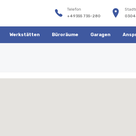
Telefon
Stadt
+49355 735-280
0304
Werkstätten
Büroräume
Garagen
Ansp