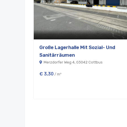
Große Lagerhalle Mit Sozial- Und
Sanitärräumen
Merzdorfer Weg 4, 03042 Cottbus
€ 3,30
/ m²