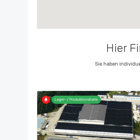
Hier F
Sie haben individu
Lager- / Produktionshalle