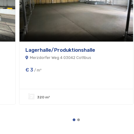
Lagerhalle/Produktionshalle
Merzdorfer Weg 4 03042 Cottbus
€ 3
/ m²
320 m²